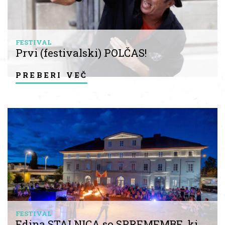
FESTIVAL
Prvi (festivalski) POLČAS!
preberi več
FESTIVAL
Edina STALNICA so SPREMEMBE, ki