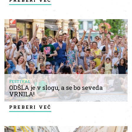
FESTIVAL
ODŠLA je v slogu, a se bo seveda
VRNILA!
preberi več