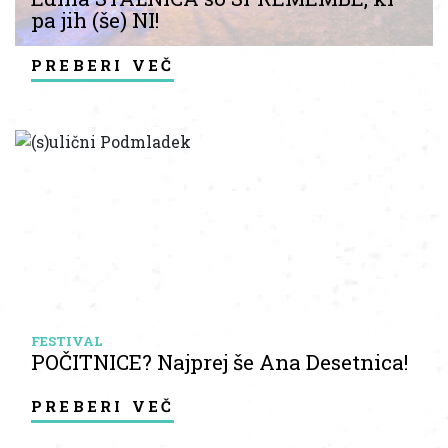
pa jih (še) NI!
preberi več
FESTIVAL
POČITNICE? Najprej še Ana Desetnica!
preberi več