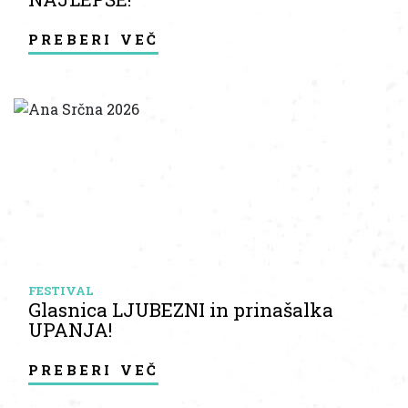
preberi več
FESTIVAL
Glasnica LJUBEZNI in prinašalka
UPANJA!
preberi več