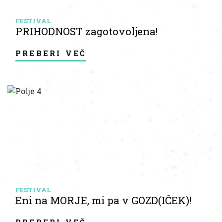
FESTIVAL
PRIHODNOST zagotovoljena!
preberi več
FESTIVAL
Eni na MORJE, mi pa v GOZD(IČEK)!
preberi več