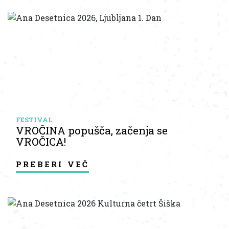
FESTIVAL
VROČINA popušča, začenja se
VROČICA!
preberi več