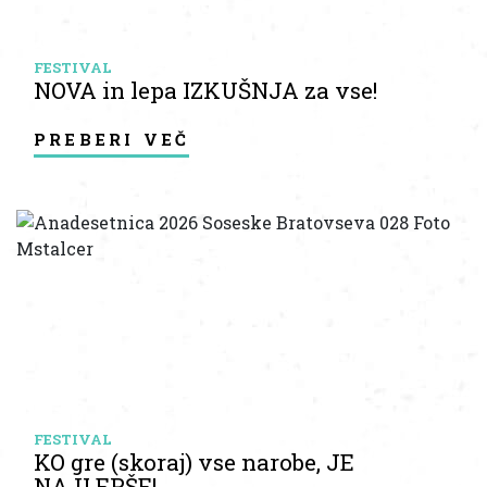
FESTIVAL
NOVA in lepa IZKUŠNJA za vse!
preberi več
FESTIVAL
KO gre (skoraj) vse narobe, JE
NAJLEPŠE!