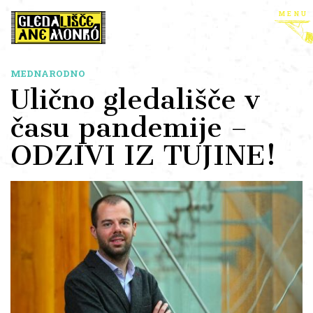
menu
MEDNARODNO
Ulično gledališče v
času pandemije –
ODZIVI IZ TUJINE!