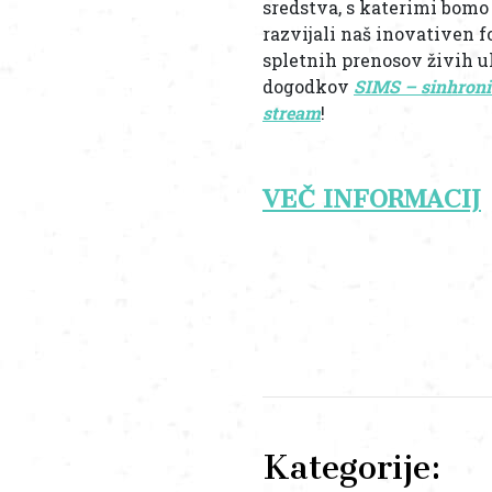
sredstva, s katerimi bomo
razvijali naš inovativen 
spletnih prenosov živih u
dogodkov
SIMS – sinhroni 
stream
!
VEČ INFORMACIJ
Kategorije: