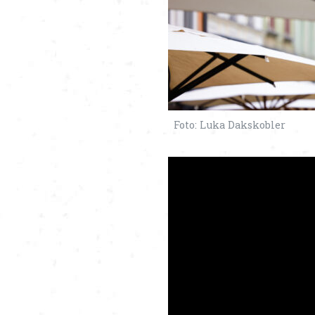
Foto: Luka Dakskobler