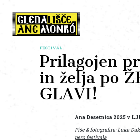
FESTIVAL
Prilagojen p
in želja po 
GLAVI!
Ana Desetnica 2025 v LJU
Piše & fotografira: Luka Da
pero festivala