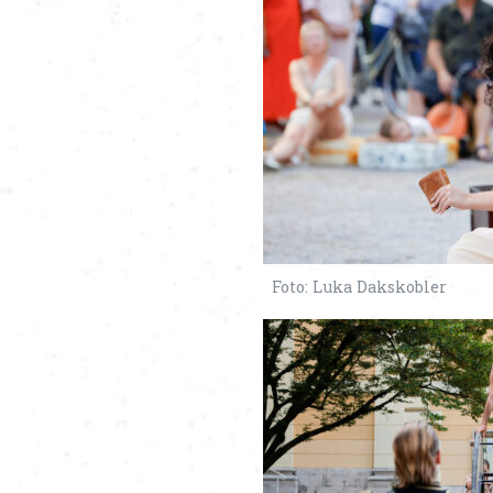
Foto: Luka Dakskobler