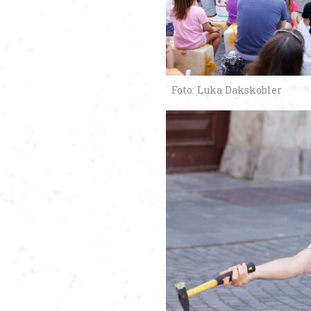
Foto: Luka Dakskobler