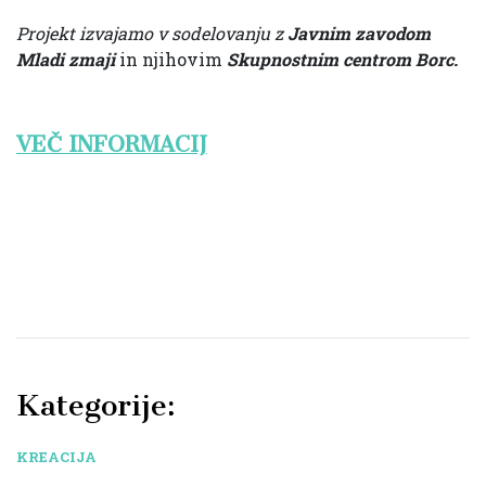
Projekt izvajamo v sodelovanju z
Javnim zavodom
Mladi zmaji
in njihovim
Skupnostnim centrom Borc.
VEČ INFORMACIJ
Kategorije:
KREACIJA