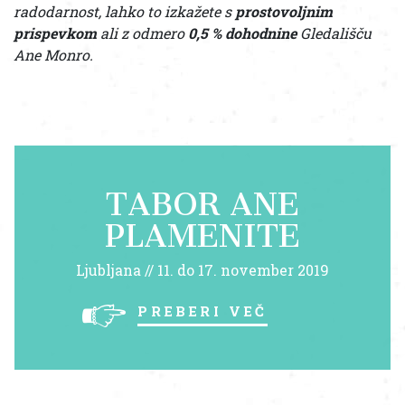
radodarnost, lahko to izkažete s
prostovoljnim
prispevkom
ali z odmero
0,5 % dohodnine
Gledališču
Ane Monro.
TABOR ANE
PLAMENITE
Ljubljana // 11. do 17. november 2019
preberi več