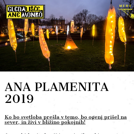
menu
ANA PLAMENITA
2019
Ko bo svetloba prešla v temo, bo ogenj prišel na
sever, in živi v bližino pokojnih!