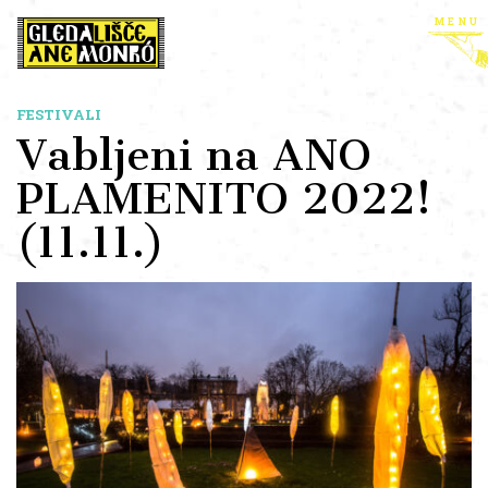
menu
FESTIVALI
Vabljeni na ANO
PLAMENITO 2022!
(11.11.)