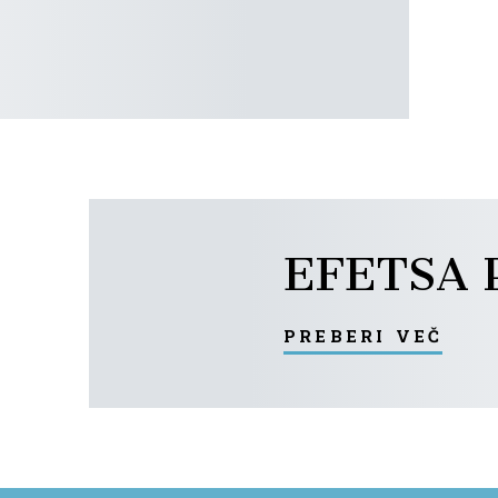
EFETSA P
preberi več