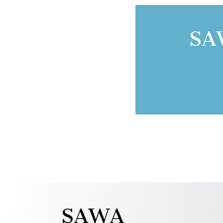
SA
SAWA