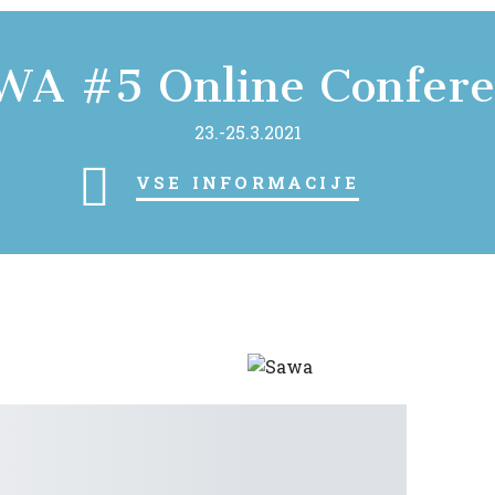
WA #5 Online Confere
23.-25.3.2021
vse informacije