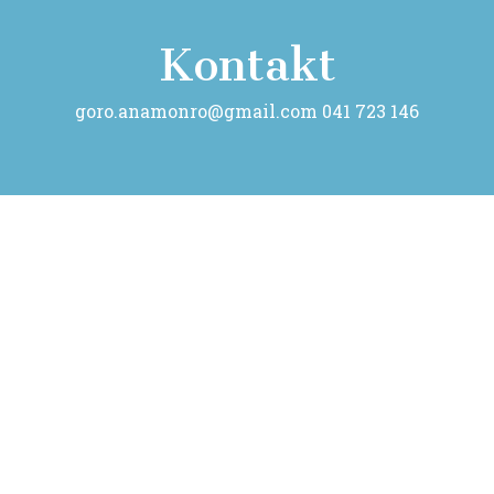
Kontakt
goro.anamonro@gmail.com 041 723 146