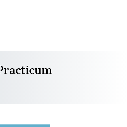
racticum