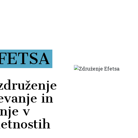
EFETSA
združenje
evanje in
nje v
etnostih