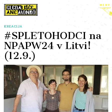
menu
KREACIJA
#SPLETOHODCI na
NPAPW24 v Litvi!
(12.9.)