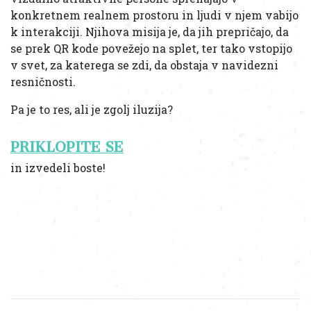
konkretnem realnem prostoru in ljudi v njem vabijo
k interakciji. Njihova misija je, da jih prepričajo, da
se prek QR kode povežejo na splet, ter tako vstopijo
v svet, za katerega se zdi, da obstaja v navidezni
resničnosti.
Pa je to res, ali je zgolj iluzija?
PRIKLOPITE SE
in izvedeli boste!