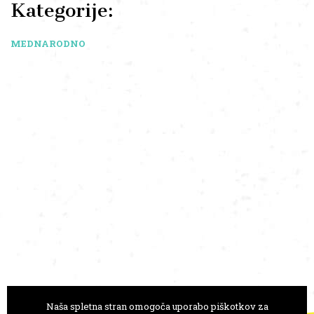
Kategorije:
MEDNARODNO
Naša spletna stran omogoča uporabo piškotkov za