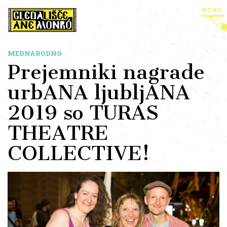
menu
MEDNARODNO
Prejemniki nagrade
urbANA ljubljANA
2019 so TURAS
THEATRE
COLLECTIVE!