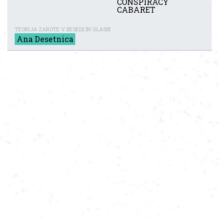
CONSPIRACY
CABARET
TEORIJA ZAROTE V BESEDI IN GLASBI
Ana Desetnica