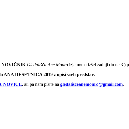
i
NOVIČNIK
Gledališča Ane Monro
izjemoma izšel zadnji (in ne 3.)
vala ANA DESETNICA 2019 z opisi vseh predstav
.
A-NOVICE
, ali pa nam pišite na
gledalisceanemonro@gmail.com
.