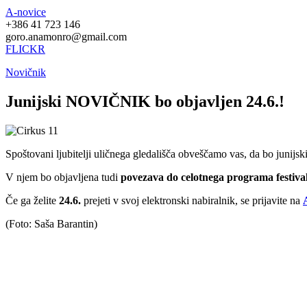
A-novice
+386 41 723 146
goro.anamonro@gmail.com
FLICKR
Novičnik
Junijski NOVIČNIK bo objavljen 24.6.!
Spoštovani ljubitelji uličnega gledališča obveščamo vas, da bo junijsk
V njem bo objavljena tudi
povezava do celotnega programa festi
Če ga želite
24.6.
prejeti v svoj elektronski nabiralnik, se prijavite na
(Foto: Saša Barantin)