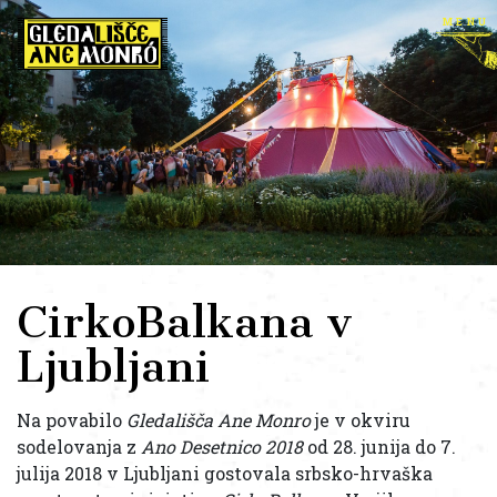
menu
CirkoBalkana v
Ljubljani
Na povabilo
Gledališča Ane Monro
je v okviru
sodelovanja z
Ano Desetnico 2018
od 28. junija do 7.
julija 2018 v Ljubljani gostovala srbsko-hrvaška