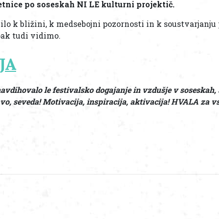
tnice po soseskah NI LE kulturni projektič.
ilo k bližini, k medsebojni pozornosti in k soustvarjanju 
pak tudi vidimo.
JA
avdihovalo le festivalsko dogajanje in vzdušje v soseskah,
vo, seveda! Motivacija, inspiracija, aktivacija! HVALA za vs