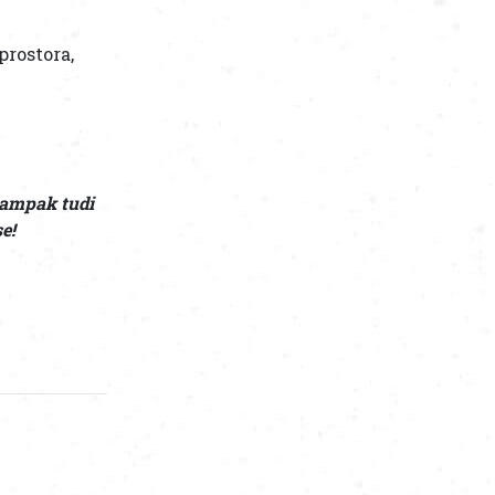
prostora,
 ampak tudi
e!