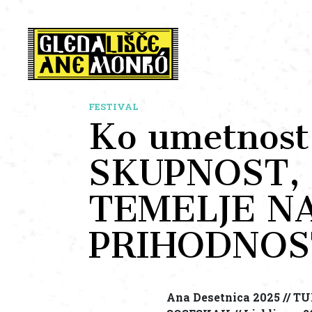
FESTIVAL
Ko umetnos
SKUPNOST, 
TEMELJE N
PRIHODNOS
Ana Desetnica 2025 // 