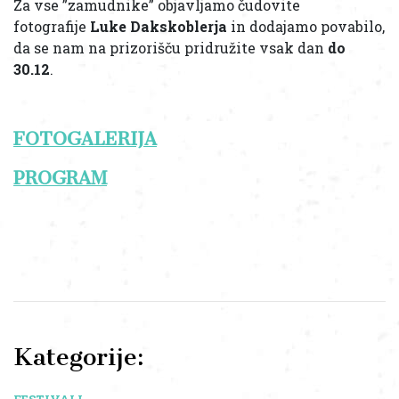
Za vse ”zamudnike” objavljamo čudovite
fotografije
Luke Dakskoblerja
in dodajamo povabilo,
da se nam na prizorišču pridružite vsak dan
do
30.12
.
FOTOGALERIJA
PROGRAM
Kategorije: