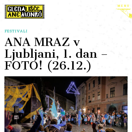
menu
FESTIVALI
ANA MRAZ v
Ljubljani, 1. dan –
FOTO! (26.12.)